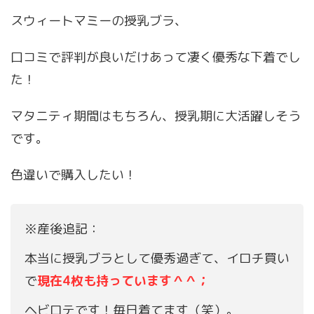
スウィートマミーの授乳ブラ、
口コミで評判が良いだけあって凄く優秀な下着でし
た！
マタニティ期間はもちろん、授乳期に大活躍しそう
です。
色違いで購入したい！
※産後追記：
本当に授乳ブラとして優秀過ぎて、イロチ買い
で
現在4枚も持っています＾＾；
ヘビロテです！毎日着てます（笑）。