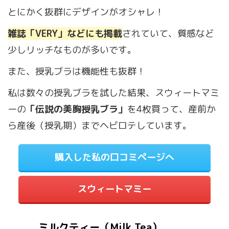
とにかく抜群にデザインがオシャレ！
雑誌「VERY」などにも掲載
されていて、質感など
少しリッチなものが多いです。
また、授乳ブラは機能性も抜群！
私は数々の授乳ブラを試した結果、スウィートマミ
ーの
「伝説の美胸授乳ブラ」
を4枚買って、産前か
ら産後（授乳期）までヘビロテしています。
購入した私の口コミページへ
スウィートマミー
ミルクティー（Milk Tea）