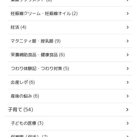
妊娠線クリーム・妊娠線オイル (2)
妊活 (4)
マタニティ服・授乳服 (9)
栄養補助食品・健康食品 (6)
つわり体験記・つわり対策 (5)
出産レポ (6)
産後の悩み (6)
子育て (54)
子どもの医療 (3)
保育園（保活） (7)