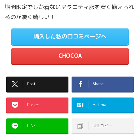
期間限定でしか着ないマタニティ服を安く揃えられ
るのが凄く嬉しい！
購入した私の口コミページへ
CHOCOA
Post
Share
Pocket
Hatena
LINE
URLコピー