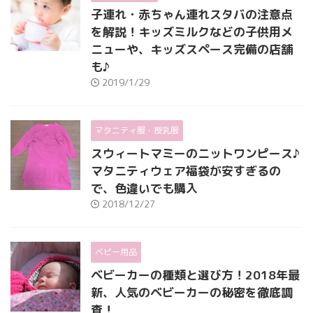
子連れ・赤ちゃん連れスタバの注意点
を解説！キッズミルクなどの子供用メ
ニューや、キッズスペース完備の店舗
も♪
2019/1/29
マタニティ服・授乳服
スウィートマミーのニットワンピース♪
マタニティウェア福袋が安すぎるの
で、色違いでも購入
2018/12/27
ベビー用品
ベビーカーの種類と選び方！2018年最
新、人気のベビーカーの秘密を徹底調
査！