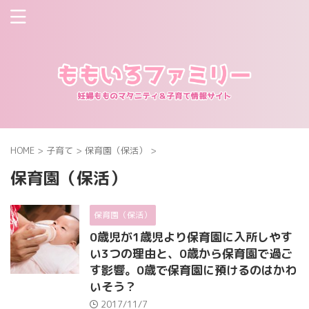
HOME
>
子育て
>
保育園（保活）
>
保育園（保活）
保育園（保活）
0歳児が1歳児より保育園に入所しやす
い3つの理由と、0歳から保育園で過ご
す影響。0歳で保育園に預けるのはかわ
いそう？
2017/11/7