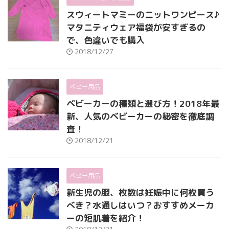
スウィートマミーのニットワンピース♪
マタニティウェア福袋が安すぎるの
で、色違いでも購入
2018/12/27
ベビー用品
ベビーカーの種類と選び方！2018年最
新、人気のベビーカーの秘密を徹底調
査！
2018/12/21
ベビー用品
新生児の服、枚数は妊娠中に何枚買う
べき？水通しはいつ？おすすめメーカ
ーの短肌着を紹介！