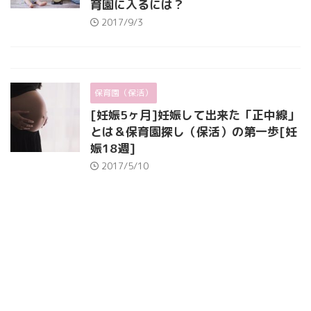
育園に入るには？
2017/9/3
保育園（保活）
[妊娠5ヶ月]妊娠して出来た「正中線」
とは＆保育園探し（保活）の第一歩[妊
娠18週]
2017/5/10