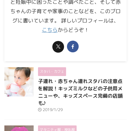
と妊娠中に困ったことや調べたこと、そして赤
ちゃんの子育てや家事のことなどを、このブロ
グに書いています。 詳しいプロフィールは、
こちら
からどうぞ！
スタバ・カフェ
子連れ・赤ちゃん連れスタバの注意点
を解説！キッズミルクなどの子供用メ
ニューや、キッズスペース完備の店舗
も♪
2019/1/29
マタニティ服・授乳服